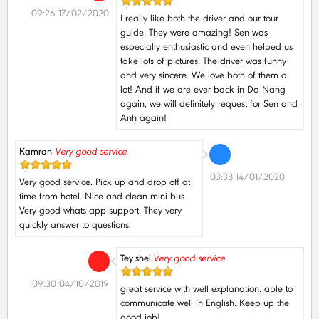
09:26 17/02/2020
I really like both the driver and our tour
guide. They were amazing! Sen was
especially enthusiastic and even helped us
take lots of pictures. The driver was funny
and very sincere. We love both of them a
lot! And if we are ever back in Da Nang
again, we will definitely request for Sen and
Anh again!
Kamran
Very good service
03:38 14/01/2020
Very good service. Pick up and drop off at
time from hotel. Nice and clean mini bus.
Very good whats app support. They very
quickly answer to questions.
Tey shel
Very good service
09:30 04/10/2019
great service with well explanation. able to
communicate well in English. Keep up the
good job!