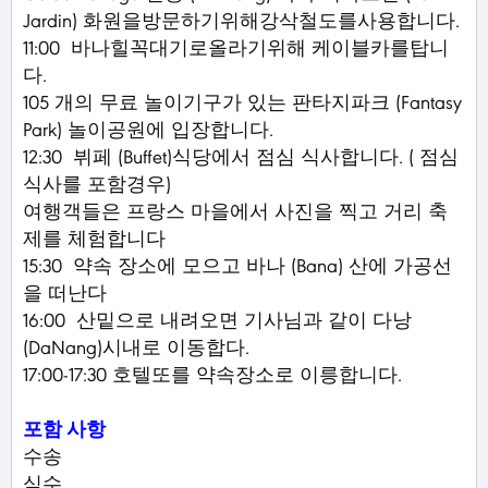
Jardin) 화원을방문하기위해강삭철도를사용합니다.
11:00 바나힐꼭대기로올라기위해 케이블카를탑니
다.
105 개의 무료 놀이기구가 있는 판타지파크 (Fantasy
Park) 놀이공원에 입장합니다.
12:30 뷔페 (Buffet)식당에서 점심 식사합니다. ( 점심
식사를 포함경우)
여행객들은 프랑스 마을에서 사진을 찍고 거리 축
제를 체험합니다
15:30 약속 장소에 모으고 바나 (Bana) 산에 가공선
을 떠난다
16:00 산밑으로 내려오면 기사님과 같이 다낭
(DaNang)시내로 이동합다.
17:00-17:30 호텔또를 약속장소로 이릉합니다.
포함 사항
수송
식수