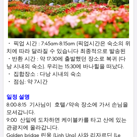
・ 픽업 시간 : 7:45am-8:15am (픽업시간은 숙소의 위
치에 따라 달라질 수 있습니다 최종적으로 발송된
・반환 시간 : 약 17:30에 출발했던 장소로 복귀 (다
낭 시내의 숙소). 우리는 15:30에 바나힐을 떠났다.
・ 집합장소 : 다낭 시내의 숙소
・ 점심: 약 7시간
일정 설명
8:00-8:15 기사님이 호텔/약속 장소에 가서 손님을
모셔갑니다.
9:00 산밑에 도차하면 케이블카를 타고 산에 있는
관광지에 올라갑니다.
Golden bridge 린웅 (Linh Ung) 사와 리자르딘 (Le