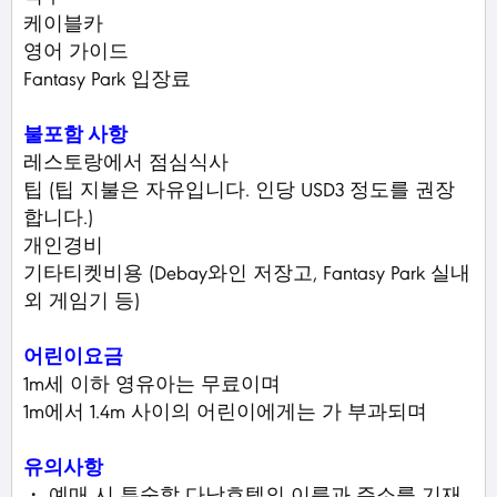
케이블카
영어 가이드
Fantasy Park 입장료
불포함 사항
레스토랑에서 점심식사
팁 (팁 지불은 자유입니다. 인당 USD3 정도를 권장
합니다.)
개인경비
기타티켓비용 (Debay와인 저장고, Fantasy Park 실내
외 게임기 등)
어린이요금
1m세 이하 영유아는 무료이며
1m에서 1.4m 사이의 어린이에게는 가 부과되며
유의사항
・ 예매 시 투숙할 다낭호텔의 이름과 주소를 기재