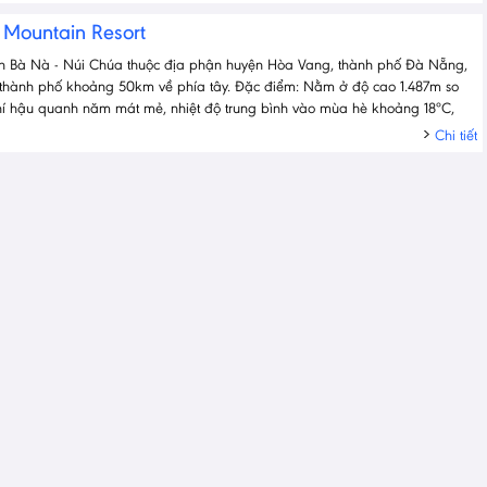
s Mountain Resort
lịch Bà Nà - Núi Chúa thuộc địa phận huyện Hòa Vang, thành phố Đà Nẵng,
 thành phố khoảng 50km về phía tây. Đặc điểm: Nằm ở độ cao 1.487m so
khí hậu quanh năm mát mẻ, nhiệt độ trung bình vào mùa hè khoảng 18ºC,
Chi tiết