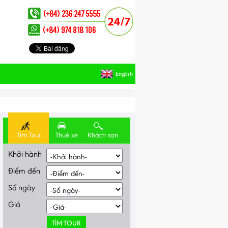
English
Tìm Tour
Thuê xe
Khách sạn
Khởi hành
Điểm đến
Số ngày
Giá