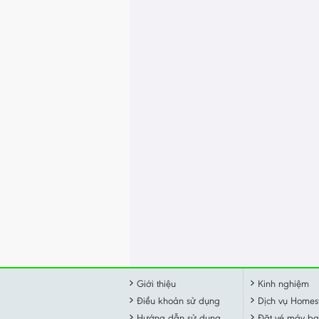
Giới thiệu
Kinh nghiệm
Điều khoản sử dụng
Dịch vụ Homes
Hướng dẫn sử dụng
Đặt vé máy ba