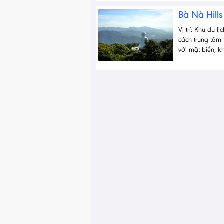
Bà Nà Hill
Vị trí: Khu du 
cách trung tâm
với mặt biển, 