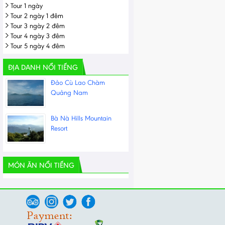
Tour 1 ngày
Tour 2 ngày 1 đêm
Tour 3 ngày 2 đêm
Tour 4 ngày 3 đêm
Tour 5 ngày 4 đêm
ĐỊA DANH NỔI TIẾNG
Đảo Cù Lao Chàm
Quảng Nam
Bà Nà Hills Mountain
Resort
MÓN ĂN NỔI TIẾNG