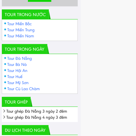
TOUR TRONG NƯỚC
Tour Miền Bắc
Tour Miền Trung
Tour Miền Nam
TOUR TRONG NGÀY
Tour Đà Nẵng
Tour Bà Nà
Tour Hội An
Tour Huế
Tour Mỹ Sơn
Tour Cù Lao Chàm
TOUR GHÉP
Tour ghép Đà Nẵng 3 ngày 2 đêm
Tour ghép Đà Nẵng 4 ngày 3 đêm
DU LỊCH THEO NGÀY