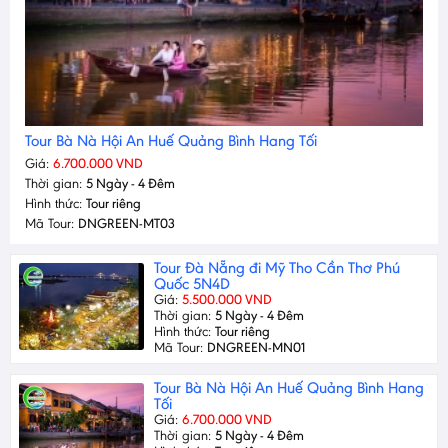
Tour Bà Nà Hội An Huế Quảng Bình Hang Tối
Giá:
6.700.000 VND
Thời gian:
5 Ngày - 4 Đêm
Hình thức:
Tour riêng
Mã Tour:
DNGREEN-MT03
Tour Đà Nẵng đi Mỹ Tho Cần Thơ Phú
Quốc 5N4D
Giá:
5.500.000 VND
Thời gian:
5 Ngày - 4 Đêm
Hình thức:
Tour riêng
Mã Tour:
DNGREEN-MN01
Tour Bà Nà Hội An Huế Quảng Bình Hang
Tối
Giá:
6.700.000 VND
Thời gian:
5 Ngày - 4 Đêm