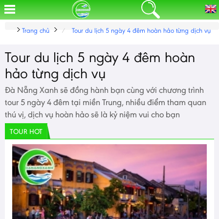
Trang chủ
Tour du lịch 5 ngày 4 đêm hoàn hảo từng dịch vụ
Tour du lịch 5 ngày 4 đêm hoàn
hảo từng dịch vụ
Đà Nẵng Xanh sẽ đồng hành bạn cùng với chương trình
tour 5 ngày 4 đêm tại miền Trung, nhiều điểm tham quan
thú vị, dịch vụ hoàn hảo sẽ là kỷ niệm vui cho bạn
TOUR HOT