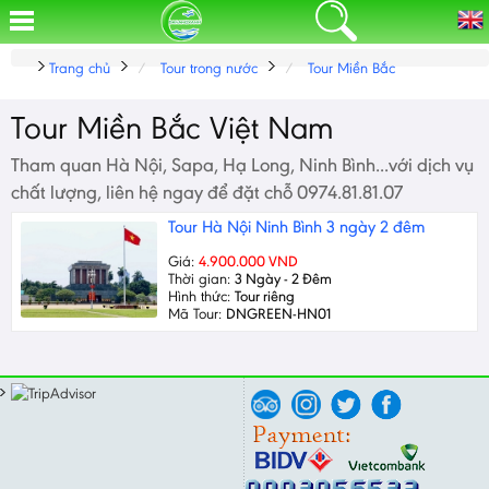
Trang chủ
Tour trong nước
Tour Miền Bắc
Tour Miền Bắc Việt Nam
Tham quan Hà Nội, Sapa, Hạ Long, Ninh Bình...với dịch vụ
chất lượng, liên hệ ngay để đặt chỗ 0974.81.81.07
Tour Hà Nội Ninh Bình 3 ngày 2 đêm
Giá:
4.900.000 VND
Thời gian:
3 Ngày - 2 Đêm
Hình thức:
Tour riêng
Mã Tour:
DNGREEN-HN01