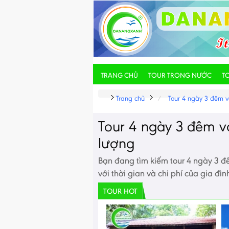
TRANG CHỦ
TOUR TRONG NƯỚC
T
Trang chủ
Tour 4 ngày 3 đêm vớ
Tour 4 ngày 3 đêm vớ
lượng
Bạn đang tìm kiếm tour 4 ngày 3 đê
với thời gian và chi phí của gia đì
TOUR HOT