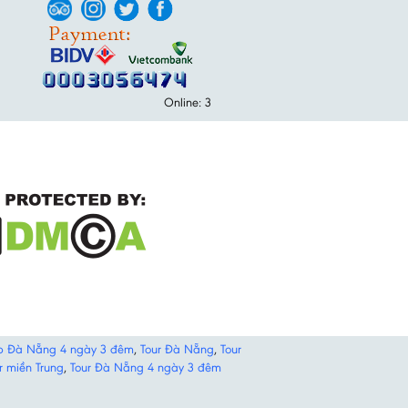
Online: 3
p Đà Nẵng 4 ngày 3 đêm
,
Tour Đà Nẵng
,
Tour
r miền Trung
,
Tour Đà Nẵng 4 ngày 3 đêm