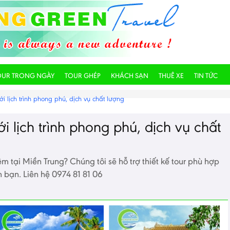
OUR TRONG NGÀY
TOUR GHÉP
KHÁCH SẠN
THUÊ XE
TIN TỨC
i lịch trình phong phú, dịch vụ chất lượng
i lịch trình phong phú, dịch vụ chất
m tại Miền Trung? Chúng tôi sẽ hỗ trợ thiết kế tour phù hợp
nh bạn. Liên hệ 0974 81 81 06