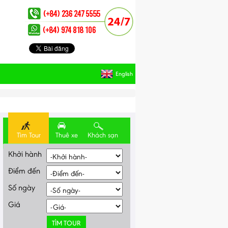
English
Tìm Tour
Thuê xe
Khách sạn
Khởi hành
Điểm đến
Số ngày
Giá