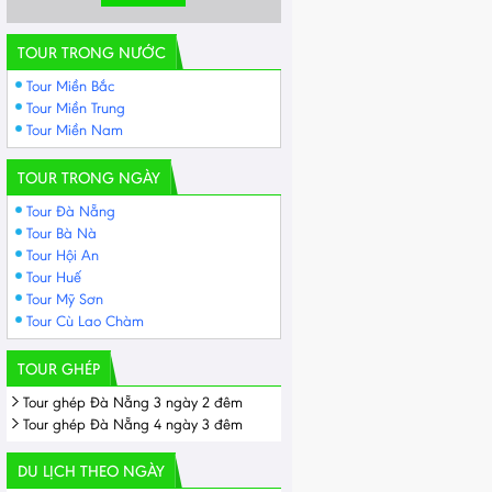
TOUR TRONG NƯỚC
Tour Miền Bắc
Tour Miền Trung
Tour Miền Nam
TOUR TRONG NGÀY
Tour Đà Nẵng
Tour Bà Nà
Tour Hội An
Tour Huế
Tour Mỹ Sơn
Tour Cù Lao Chàm
TOUR GHÉP
Tour ghép Đà Nẵng 3 ngày 2 đêm
Tour ghép Đà Nẵng 4 ngày 3 đêm
DU LỊCH THEO NGÀY