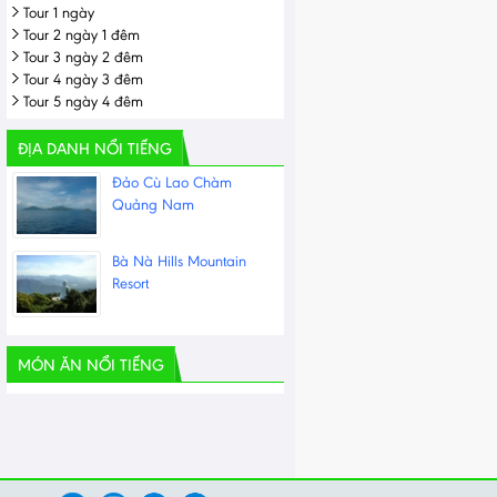
Tour 1 ngày
Tour 2 ngày 1 đêm
Tour 3 ngày 2 đêm
Tour 4 ngày 3 đêm
Tour 5 ngày 4 đêm
ĐỊA DANH NỔI TIẾNG
Đảo Cù Lao Chàm
Quảng Nam
Bà Nà Hills Mountain
Resort
MÓN ĂN NỔI TIẾNG