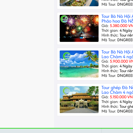
Mã Tour:
DNGREE
Tour Bà Nà Hội
Pháo hoa Đà N
Giá:
5.380.000 V
Thời gian:
4 Ngày 
Hình thức:
Tour riê
Mã Tour:
DNGREE
Tour Bà Nà Hội
Lao Chàm 4 ng
Giá:
5.900.000 V
Thời gian:
4 Ngày 
Hình thức:
Tour riê
Mã Tour:
DNGREE
Tour ghép Đà 
Lao Chàm 4 ng
Giá:
5.150.000 V
Thời gian:
4 Ngày 
Hình thức:
Tour gh
Mã Tour:
DNGREE