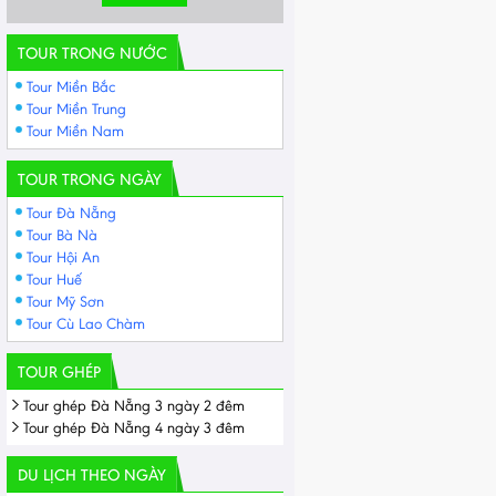
TOUR TRONG NƯỚC
Tour Miền Bắc
Tour Miền Trung
Tour Miền Nam
TOUR TRONG NGÀY
Tour Đà Nẵng
Tour Bà Nà
Tour Hội An
Tour Huế
Tour Mỹ Sơn
Tour Cù Lao Chàm
TOUR GHÉP
Tour ghép Đà Nẵng 3 ngày 2 đêm
Tour ghép Đà Nẵng 4 ngày 3 đêm
DU LỊCH THEO NGÀY