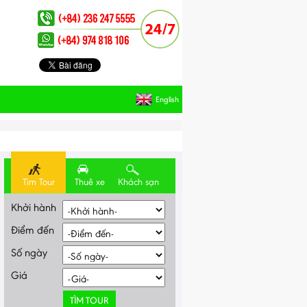
English
Tìm Tour
Thuê xe
Khách sạn
Khởi hành
Điểm đến
Số ngày
Giá