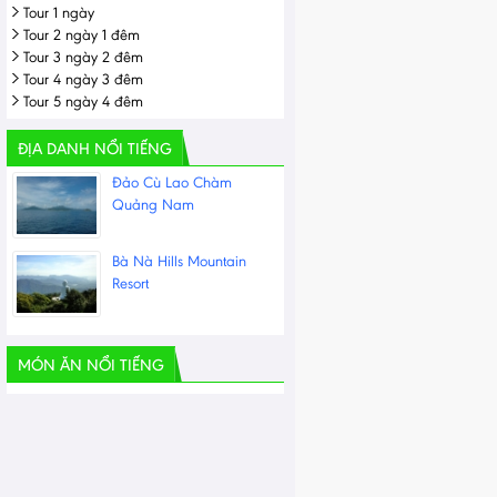
Tour 1 ngày
Tour 2 ngày 1 đêm
Tour 3 ngày 2 đêm
Tour 4 ngày 3 đêm
Tour 5 ngày 4 đêm
ĐỊA DANH NỔI TIẾNG
Đảo Cù Lao Chàm
Quảng Nam
Bà Nà Hills Mountain
Resort
MÓN ĂN NỔI TIẾNG