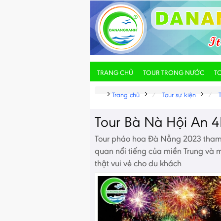
TRANG CHỦ
TOUR TRONG NƯỚC
T
Trang chủ
Tour sự kiện
Tour Bà Nà Hội An 
Tour pháo hoa Đà Nẵng 2023 tham
quan nổi tiếng của miền Trung và 
thật vui vẻ cho du khách