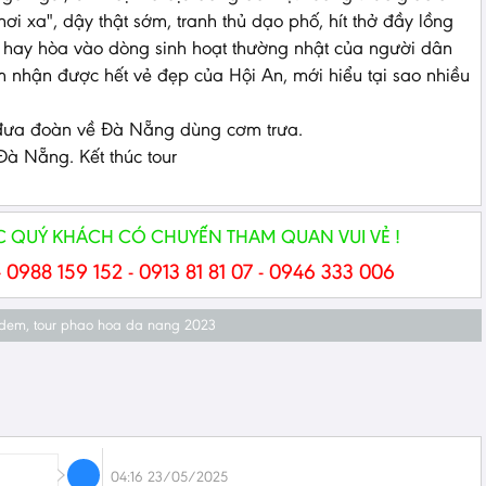
nơi xa", dậy thật sớm, tranh thủ dạo phố, hít thở đầy lồng
ời hay hòa vào dòng sinh hoạt thường nhật của người dân
m nhận được hết vẻ đẹp của Hội An, mới hiểu tại sao nhiều
 đưa đoàn về Đà Nẵng dùng cơm trưa.
à Nẵng. Kết thúc tour
 QUÝ KHÁCH CÓ CHUYẾN THAM QUAN VUI VẺ !
- 0988 159 152 - 0913 81 81 07 - 0946 333 006
 dem
,
tour phao hoa da nang 2023
04:16 23/05/2025