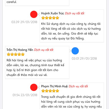
careful.
Huỳnh Xuân Trúc
Dịch vụ rất tốt
03:39 29/01/2018
Khi Sử dụng dịch vụ của công ty, chúng tôi
rất hài lòng về tất cả các dịch vụ từ hướng
dẫn, lái xe, ăn uống. Gia đình sẽ tiếp tục
dịch vụ nếu quay lại Đà Nẵng.
Trần Thị Hoàng Yến
Dịch vụ rất tốt
03:01 29/01/2018
Rất hài lòng về việc phục vụ của hướng
dẫn viên, lái xe, chương trình tour thiết kế
hợp lý, bố trí thời gian rất tốt làm cho
chuyến đi thõa mái và vui vẻ.
Phạm Thị Minh Huệ
Dịch vụ rất tốt
01:54 23/01/2018
Trong suốt chuyến đi gia đình chúng tôi rất
hài lòng về cung cách phục vụ của hướng
dẫn viên và lái xe của công ty, hy vọng nếu