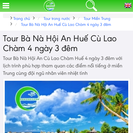
Trang chủ
Tour trong nước
Tour Miền Trung
Tour Bà Nà Hội An Huế Cù Lao Chàm 4 ngày 3 đêm
Tour Bà Nà Hội An Huế Cù Lao
Chàm 4 ngày 3 đêm
Tour Bà Nà Hội An Cù Lao Chàm Huế 4 ngày 3 đêm với
lịch trình phù hợp tham quan các điểm nổi tiếng ở miền
Trung cùng đội ngũ nhân viên nhiệt tình