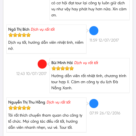
có cơ hội đạt tour lại công ty luôn giữ dịch
vụ như vậy hay phát huy hơn nữa. Xin cảm
ơn.
Ngô Thị Bích
Dịch vụ rất tốt
11:59 12/07/2017
Dịch vụ tốt, hướng dẫn viên nhiệt tình, niềm
nở.
Bùi Minh Hải
Dịch vụ rất tốt
12:43 10/07/2017
Hướng dẫn viên rất nhiệt tình, chương trình
tour hợp lí. Cảm ơn công ty du lịch Đà
Nẵng Xanh.
Nguyễn Thị Thu Hằng
Dịch vụ rất tốt
07:19 26/12/2016
Tôi rất thích chuyến tham quan cho công ty
tổ chức. Mọi công tác đều rất tốt, hướng
dẫn viên nhanh nhẹn, vui vẻ. Tour tốt.