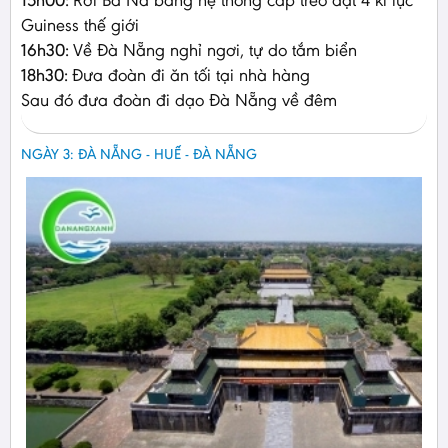
Guiness thế giới
16h30:
Về Đà Nẵng nghỉ ngơi, tự do tắm biển
18h30:
Đưa đoàn đi ăn tối tại nhà hàng
Sau đó đưa đoàn đi dạo Đà Nẵng về đêm
NGÀY 3: ĐÀ NẴNG - HUẾ - ĐÀ NẴNG