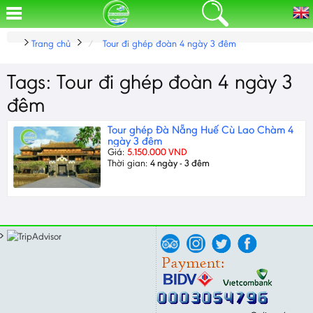
Trang chủ
Tour đi ghép đoàn 4 ngày 3 đêm
Tags: Tour đi ghép đoàn 4 ngày 3
đêm
Tour ghép Đà Nẵng Huế Cù Lao Chàm 4
ngày 3 đêm
Giá:
5.150.000 VND
Thời gian:
4 ngày - 3 đêm