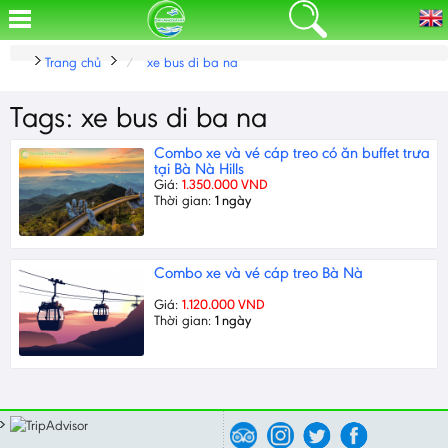
Trang chủ
xe bus di ba na
Tags: xe bus di ba na
Combo xe và vé cáp treo có ăn buffet trưa
tại Bà Nà Hills
Giá:
1.350.000 VND
Thời gian:
1 ngày
Combo xe và vé cáp treo Bà Nà
Giá:
1.120.000 VND
Thời gian:
1 ngày