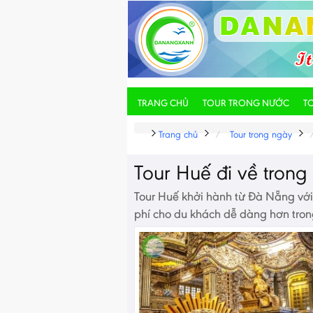
TRANG CHỦ
TOUR TRONG NƯỚC
T
Trang chủ
Tour trong ngày
Tour Huế đi về tron
Tour Huế khởi hành từ Đà Nẵng với l
phí cho du khách dễ dàng hơn tron