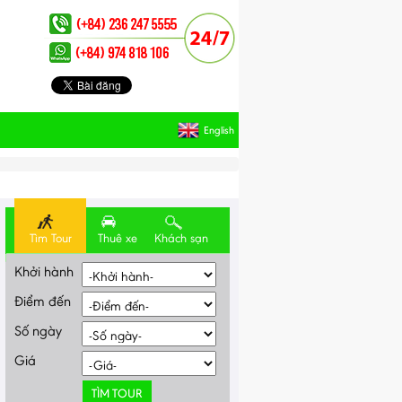
English
Tìm Tour
Thuê xe
Khách sạn
Khởi hành
Điểm đến
Số ngày
Giá