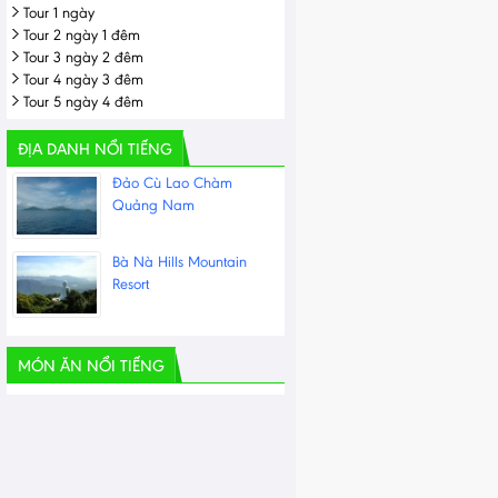
Tour 1 ngày
Tour 2 ngày 1 đêm
Tour 3 ngày 2 đêm
Tour 4 ngày 3 đêm
Tour 5 ngày 4 đêm
ĐỊA DANH NỔI TIẾNG
Đảo Cù Lao Chàm
Quảng Nam
Bà Nà Hills Mountain
Resort
MÓN ĂN NỔI TIẾNG