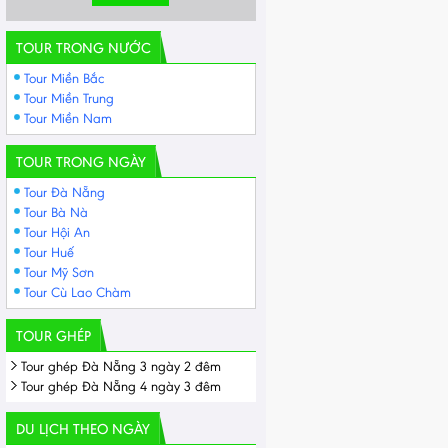
TOUR TRONG NƯỚC
Tour Miền Bắc
Tour Miền Trung
Tour Miền Nam
TOUR TRONG NGÀY
Tour Đà Nẵng
Tour Bà Nà
Tour Hội An
Tour Huế
Tour Mỹ Sơn
Tour Cù Lao Chàm
TOUR GHÉP
Tour ghép Đà Nẵng 3 ngày 2 đêm
Tour ghép Đà Nẵng 4 ngày 3 đêm
DU LỊCH THEO NGÀY