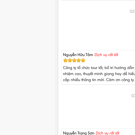
02
Nguyễn Hữu Tâm
Dịch vụ rất tốt
Công ty tổ chức tour tốt, bố trí hướng dẫn
nhiệm cao, thuyết minh giọng hay dễ hiể
cấp nhiều thông tin mới. Cảm ơn công ty.
0
Nguyễn Trọng Sơn
Dịch vụ rất tốt