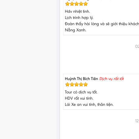
Hdv nhiệt tình.
Lịch trình hợp lý.
Đoàn thấy hài lòng và sẽ giới thiệu khác
Nẵng Xanh.
0
Huỳnh Thị Bích Tiên
Dịch vụ rất tốt
Tour có dịch vụ tốt.
HDV rất vui tính.
Lái Xe an vui tính, thân tiện.
1