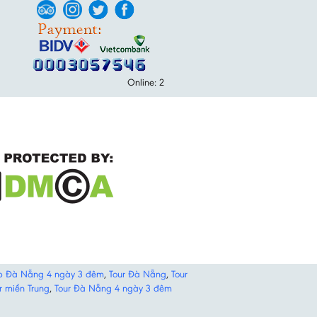
Online: 2
p Đà Nẵng 4 ngày 3 đêm
,
Tour Đà Nẵng
,
Tour
r miền Trung
,
Tour Đà Nẵng 4 ngày 3 đêm