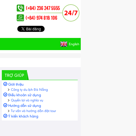
English
TRỢ GIÚP
Giới thiệu
Công ty du lịch Đà Nẵng
Điều khoản sử dụng
Quyền lợi và nghĩa vụ
Hướng dẫn sử dụng
Tư vấn và hướng dẫn đặt tour
Ý kiến khách hàng