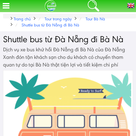
Trang chủ
Tour trong ngày
Tour Bà Nà
Shuttle bus từ Đà Nẵng đi Bà Nà
Shuttle bus từ Đà Nẵng đi Bà Nà
Dịch vụ xe bus khứ hồi Đà Nẵng đi Bà Nà của Đà Nẵng
Xanh đón tận khách sạn cho du khách có chuyến tham
quan tự do tại Bà Nà thật tiện lợi và tiết kiệm chi phí