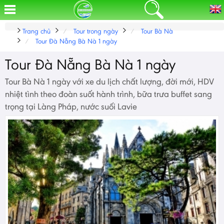
Trang chủ
Tour trong ngày
Tour Bà Nà
Tour Đà Nẵng Bà Nà 1 ngày
Tour Đà Nẵng Bà Nà 1 ngày
Tour Bà Nà 1 ngày với xe du lịch chất lượng, đời mới, HDV
nhiệt tình theo đoàn suốt hành trình, bữa trưa buffet sang
trọng tại Làng Pháp, nước suối Lavie