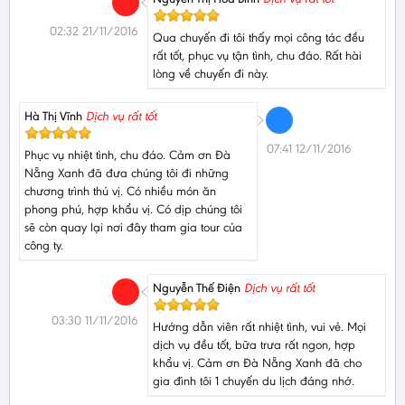
02:32 21/11/2016
Qua chuyến đi tôi thấy mọi công tác đều
rất tốt, phục vụ tận tình, chu đáo. Rất hài
lòng về chuyến đi này.
Hà Thị Vĩnh
Dịch vụ rất tốt
07:41 12/11/2016
Phục vụ nhiệt tình, chu đáo. Cảm ơn Đà
Nẵng Xanh đã đưa chúng tôi đi những
chương trình thú vị. Có nhiều món ăn
phong phú, hợp khẩu vị. Có dịp chúng tôi
sẽ còn quay lại nơi đây tham gia tour của
công ty.
Nguyễn Thế Điện
Dịch vụ rất tốt
03:30 11/11/2016
Hướng dẫn viên rất nhiệt tình, vui vẻ. Mọi
dịch vụ đều tốt, bữa trưa rất ngon, hợp
khẩu vị. Cảm ơn Đà Nẵng Xanh đã cho
gia đình tôi 1 chuyến du lịch đáng nhớ.