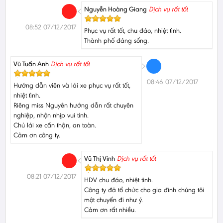
Nguyễn Hoàng Giang
Dịch vụ rất tốt
08:52 07/12/2017
Phục vụ rất tốt, chu đáo, nhiệt tình.
Thành phố đáng sống.
Vũ Tuấn Anh
Dịch vụ rất tốt
08:46 07/12/2017
Hướng dẫn viên và lái xe phục vụ rất tốt,
nhiệt tình.
Riêng miss Nguyên hướng dẫn rất chuyên
nghiệp, nhộn nhịp vui tính.
Chú lái xe cẩn thận, an toàn.
Cảm ơn công ty.
Vũ Thị Vinh
Dịch vụ rất tốt
08:21 07/12/2017
HDV chu đáo, nhiệt tình.
Công ty đã tổ chức cho gia đình chúng tôi
một chuyến đi như ý.
Cảm ơn rất nhiều.