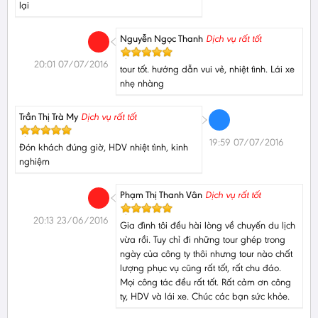
lại
Nguyễn Ngọc Thanh
Dịch vụ rất tốt
20:01 07/07/2016
tour tốt. hướng dẫn vui vẻ, nhiệt tình. Lái xe
nhẹ nhàng
Trần Thị Trà My
Dịch vụ rất tốt
19:59 07/07/2016
Đón khách đúng giờ, HDV nhiệt tình, kinh
nghiệm
Phạm Thị Thanh Vân
Dịch vụ rất tốt
20:13 23/06/2016
Gia đình tôi đều hài lòng về chuyến du lịch
vừa rồi. Tuy chỉ đi những tour ghép trong
ngày của công ty thôi nhưng tour nào chất
lượng phục vụ cũng rất tốt, rất chu đáo.
Mọi công tác đều rất tốt. Rất cảm ơn công
ty, HDV và lái xe. Chúc các bạn sức khỏe.