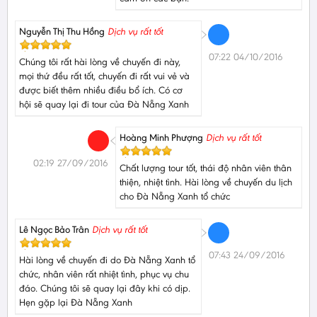
Nguyễn Thị Thu Hồng
Dịch vụ rất tốt
07:22 04/10/2016
Chúng tôi rất hài lòng về chuyến đi này,
mọi thứ đều rất tốt, chuyến đi rất vui vẻ và
được biết thêm nhiều điều bổ ích. Có cơ
hội sẽ quay lại đi tour của Đà Nẵng Xanh
Hoàng Minh Phượng
Dịch vụ rất tốt
02:19 27/09/2016
Chất lượng tour tốt, thái độ nhân viên thân
thiện, nhiệt tình. Hài lòng về chuyến du lịch
cho Đà Nẵng Xanh tổ chức
Lê Ngọc Bảo Trân
Dịch vụ rất tốt
07:43 24/09/2016
Hài lòng về chuyến đi do Đà Nẵng Xanh tổ
chức, nhân viên rất nhiệt tình, phục vụ chu
đáo. Chúng tôi sẽ quay lại đây khi có dịp.
Hẹn gặp lại Đà Nẵng Xanh