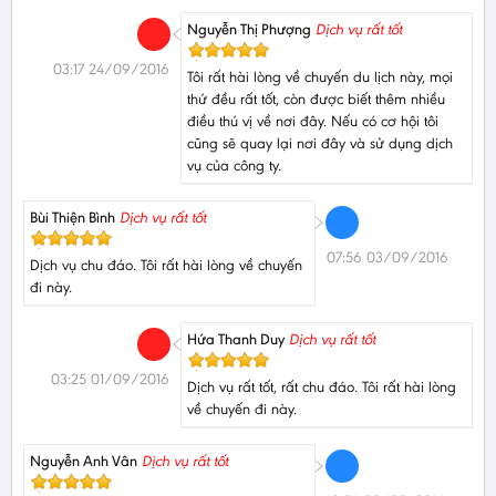
Nguyễn Thị Phượng
Dịch vụ rất tốt
03:17 24/09/2016
Tôi rất hài lòng về chuyến du lịch này, mọi
thứ đều rất tốt, còn được biết thêm nhiều
điều thú vị về nơi đây. Nếu có cơ hội tôi
cũng sẽ quay lại nơi đây và sử dụng dịch
vụ của công ty.
Bùi Thiện Bình
Dịch vụ rất tốt
07:56 03/09/2016
Dịch vụ chu đáo. Tôi rất hài lòng về chuyến
đi này.
Hứa Thanh Duy
Dịch vụ rất tốt
03:25 01/09/2016
Dịch vụ rất tốt, rất chu đáo. Tôi rất hài lòng
về chuyến đi này.
Nguyễn Anh Vân
Dịch vụ rất tốt