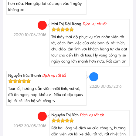
hơn nữa. Hẹn gặp lại các bạn vào 1 ngày
không xa.
Mai Thị Đài Trang
Dịch vụ rất tốt
20:20 10/06/2016
Tôi thấy thái độ phục vụ của nhân viên rất
tốt, cách làm việc của các bạn tôi rất thích,
chu đáo, tận tình với khách hàng từ khi đặt
tour cho đến khi đi tour. Hy vọng công ty sẽ
ngày càng lớn mạnh hơn nữa. Rất cảm ơn
Nguyễn Trúc Thanh
Dịch vụ rất tốt
20:20 31/05/2016
Tour tốt, hướng dẫn viên nhiệt tình, vui vẻ,
đồ ăn ngon, hợp khẩu vị. Nếu có dịp quay
lại tôi sẽ liên hệ với công ty
Nguyễn Thị Bích
Dịch vụ rất tốt
20:52 30/05/2016
Rất hài lòng về dịch vụ của công ty, hướng
dẫn viên với lái xe đều rất tốt, rất nhiệt tình,