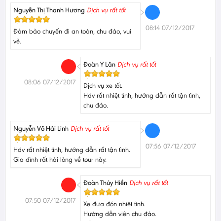
Nguyễn Thị Thanh Hương
Dịch vụ rất tốt
08:14 07/12/2017
Đảm bảo chuyến đi an toàn, chu đáo, vui
vẻ.
Đoàn Y Lân
Dịch vụ rất tốt
08:06 07/12/2017
Dịch vụ xe tốt.
Hdv rất nhiệt tình, hướng dẫn rất tận tình,
chu đáo.
Nguyễn Võ Hải Linh
Dịch vụ rất tốt
07:56 07/12/2017
Hdv rất nhiệt tình, hướng dẫn rất tận tình.
Gia đình rất hài lòng về tour này.
Đoàn Thúy Hiền
Dịch vụ rất tốt
07:50 07/12/2017
Xe đưa đón nhiệt tình.
Hướng dẫn viên chu đáo.