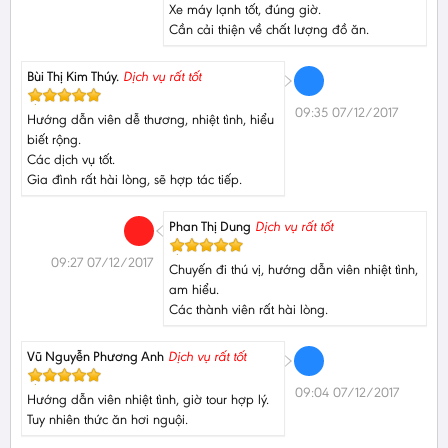
Xe máy lạnh tốt, đúng giờ.
Cần cải thiện về chất lượng đồ ăn.
Bùi Thị Kim Thúy.
Dịch vụ rất tốt
09:35 07/12/2017
Hướng dẫn viên dễ thương, nhiệt tình, hiểu
biết rộng.
Các dịch vụ tốt.
Gia đình rất hài lòng, sẽ hợp tác tiếp.
Phan Thị Dung
Dịch vụ rất tốt
09:27 07/12/2017
Chuyến đi thú vị, hướng dẫn viên nhiệt tình,
am hiểu.
Các thành viên rất hài lòng.
Vũ Nguyễn Phương Anh
Dịch vụ rất tốt
09:04 07/12/2017
Hướng dẫn viên nhiệt tình, giờ tour hợp lý.
Tuy nhiên thức ăn hơi nguội.