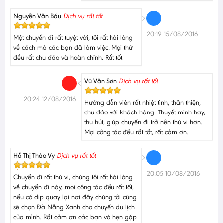
Nguyễn Văn Báu
Dịch vụ rất tốt
20:19 15/08/2016
Một chuyến đi rất tuyệt vời, tôi rất hài lòng
về cách mà các bạn đã làm việc. Mọi thứ
đều rất chu đáo và hoàn chỉnh. Rất tốt
Vũ Văn Sơn
Dịch vụ rất tốt
20:24 12/08/2016
Hướng dẫn viên rất nhiệt tình, thân thiện,
chu đáo với khách hàng. Thuyết minh hay,
thu hút, giúp chuyến đi trở nên thú vị hơn.
Mọi công tác đều rất tốt, rất cảm ơn.
Hồ Thị Thảo Vy
Dịch vụ rất tốt
20:05 10/08/2016
Chuyến đi rất thú vị, chúng tôi rất hài lòng
về chuyến đi này, mọi công tác đều rất tốt,
nếu có dịp quay lại nơi đây chúng tôi cũng
sẽ chọn Đà Nẵng Xanh cho chuyến du lịch
của mình. Rất cảm ơn các bạn và hẹn gặp