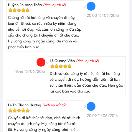
Huỳnh Phương Thảo
Dịch vụ rất tốt
20:00 16/06/2016
Chúng tôi rất hài lòng về chuyến đi này,
tour đi rất vui, có rất nhiều kỷ niệm đáng
nhớ về nơi đây. Rất cảm ơn công ty đã sắp
xếp cho chúng tôi 1 chuyến đi rất chu đáo.
Hy vọng công ty ngày càng lớn mạnh và
phát triển hơn nữa.
Lê Quang Viễn
Dịch vụ rất tốt
19:46 15/06/2016
Dịch vụ của công ty rất tốt, tôi rất hài lòng
về chuyến đi này, hướng dẫn viên rất lịch
sự, thân thiện, dẫn đoàn chu đáo. Hẹn gặp
lại các bạn vào dịp sau
Lê Thị Thanh Hương
Dịch vụ rất tốt
20:09 11/06/2016
Chuyến đi kết thúc tốt đẹp, nhà tôi rất thích
chuyến du lịch này. Mọi công tác đều rất
tốt. Hy vọng công ty ngày càng phát triển