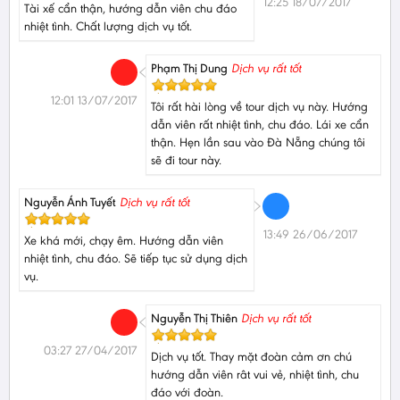
12:25 18/07/2017
Tài xế cẩn thận, hướng dẫn viên chu đáo
nhiệt tình. Chất lượng dịch vụ tốt.
Phạm Thị Dung
Dịch vụ rất tốt
12:01 13/07/2017
Tôi rất hài lòng về tour dịch vụ này. Hướng
dẫn viên rất nhiệt tình, chu đáo. Lái xe cẩn
thận. Hẹn lần sau vào Đà Nẵng chúng tôi
sẽ đi tour này.
Nguyễn Ánh Tuyết
Dịch vụ rất tốt
13:49 26/06/2017
Xe khá mới, chạy êm. Hướng dẫn viên
nhiệt tình, chu đáo. Sẽ tiếp tục sử dụng dịch
vụ.
Nguyễn Thị Thiên
Dịch vụ rất tốt
03:27 27/04/2017
Dịch vụ tốt. Thay mặt đoàn cảm ơn chú
hướng dẫn viên rât vui vẻ, nhiệt tình, chu
đáo với đoàn.