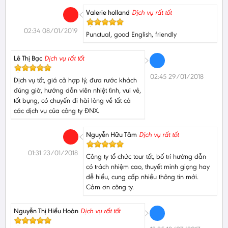
Valerie holland
Dịch vụ rất tốt
02:34 08/01/2019
Punctual, good English, friendly
Lê Thị Bạc
Dịch vụ rất tốt
02:45 29/01/2018
Dịch vụ tốt, giá cả hợp lý, đưa rước khách
đúng giờ, hướng dẫn viên nhiệt tình, vui vẻ,
tốt bụng, có chuyến đi hài lòng về tất cả
các dịch vụ của công ty ĐNX.
Nguyễn Hữu Tâm
Dịch vụ rất tốt
01:31 23/01/2018
Công ty tổ chức tour tốt, bố trí hướng dẫn
có trách nhiệm cao, thuyết minh giọng hay
dễ hiểu, cung cấp nhiều thông tin mới.
Cảm ơn công ty.
Nguyễn Thị Hiểu Hoàn
Dịch vụ rất tốt