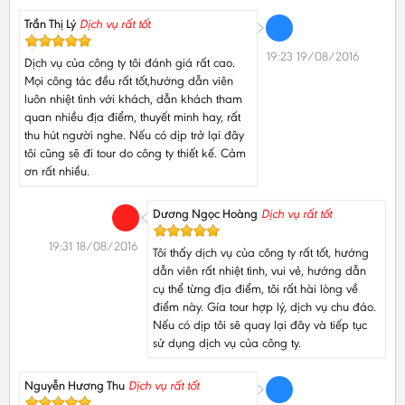
Trần Thị Lý
Dịch vụ rất tốt
19:23 19/08/2016
Dịch vụ của công ty tôi đánh giá rất cao.
Mọi công tác đều rất tốt,hướng dẫn viên
luôn nhiệt tình với khách, dẫn khách tham
quan nhiều địa điểm, thuyết minh hay, rất
thu hút người nghe. Nếu có dịp trở lại đây
tôi cũng sẽ đi tour do công ty thiết kế. Cảm
ơn rất nhiều.
Dương Ngọc Hoàng
Dịch vụ rất tốt
19:31 18/08/2016
Tôi thấy dịch vụ của công ty rất tốt, hướng
dẫn viên rất nhiệt tình, vui vẻ, hướng dẫn
cụ thể từng địa điểm, tôi rất hài lòng về
điểm này. Gía tour hợp lý, dịch vụ chu đáo.
Nếu có dịp tôi sẽ quay lại đây và tiếp tục
sử dụng dịch vụ của công ty.
Nguyễn Hương Thu
Dịch vụ rất tốt