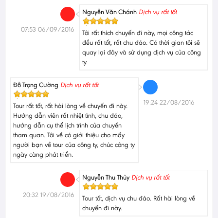
Nguyễn Văn Chánh
Dịch vụ rất tốt
07:53 06/09/2016
Tôi rất thích chuyến đi này, mọi công tác
đều rất tốt, rất chu đáo. Có thời gian tôi sẽ
quay lại đây và sử dụng dịch vụ của công
ty.
Đỗ Trọng Cường
Dịch vụ rất tốt
19:24 22/08/2016
Tour rất tốt, rất hài lòng về chuyến đi này.
Hướng dẫn viên rất nhiệt tình, chu đáo,
hướng dẫn cụ thể lịch trình của chuyến
tham quan. Tôi về có giới thiệu cho mấy
người bạn về tour của công ty, chúc công ty
ngày càng phát triển.
Nguyễn Thu Thủy
Dịch vụ rất tốt
20:32 19/08/2016
Tour tốt, dịch vụ chu đáo. Rất hài lòng về
chuyến đi này.