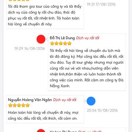
19:31 17/08/2016
Tôi đã tham gia tour của công ty và tôi thấy
dịch vụ của công ty rất chu đáo, thái độ
phục vụ rất tốt, rất nhiệt tình. Tôi hoàn toàn
hài lòng về chuyến đi này.
Đỗ Thị Lê Dung
Dịch vụ rất tốt
19:29 16/08/2016
Tôi thấy rất hài lòng về chuyến du lịch mà
tôi đã đăng ký. Mọi công tác đều rất tốt, rất
chu đáo. Tuy đi tour ghép nhưng mọi người
cũng rất vui vẻ với nhau,hướng dẫn viên
nhiệt tình,thân thiện và luôn hoàn thành tốt
công việc của mình. Rất cảm ơn công ty Đà
Nẵng Xanh.
Nguyễn Hoàng Vân Ngân
Dịch vụ rất tốt
20:54 15/08/2016
Hoàn toàn hài lòng về chuyến đi này, mọi
công tác đều rất tốt, rất thích, rất cảm ơn.