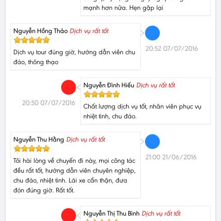
mạnh hơn nữa. Hẹn gặp lại
Nguyễn Hồng Thảo
Dịch vụ rất tốt
20:52 07/07/2016
Dịch vụ tour đúng giờ, hướng dẫn viên chu
đáo, thông thạo
Nguyễn Đình Hiếu
Dịch vụ rất tốt
20:50 07/07/2016
Chất lượng dịch vụ tốt, nhân viên phục vụ
nhiệt tình, chu đáo.
Nguyễn Thu Hằng
Dịch vụ rất tốt
21:00 21/06/2016
Tôi hài lòng về chuyến đi này, mọi công tác
đều rất tốt, hướng dẫn viên chuyên nghiệp,
chu đáo, nhiệt tình. Lái xe cẩn thận, đưa
đón đúng giờ. Rất tốt.
Nguyễn Thị Thu Bình
Dịch vụ rất tốt