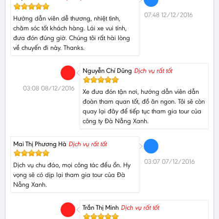
07:48 12/12/2016
Hướng dẫn viên dễ thương, nhiệt tình,
chăm sóc tốt khách hàng. Lái xe vui tính,
đưa đón đúng giờ. Chúng tôi rất hài lòng
về chuyến đi này. Thanks.
Nguyễn Chí Dũng
Dịch vụ rất tốt
03:08 08/12/2016
Xe đưa đón tận nơi, hướng dẫn viên dẫn
đoàn tham quan tốt, đồ ăn ngon. Tôi sẽ còn
quay lại đây để tiếp tục tham gia tour của
công ty Đà Nẵng Xanh.
Mai Thị Phương Hà
Dịch vụ rất tốt
03:07 07/12/2016
Dịch vụ chu đáo, mọi công tác đều ổn. Hy
vọng sẽ có dịp lại tham gia tour của Đà
Nẵng Xanh.
Trần Thị Minh
Dịch vụ rất tốt