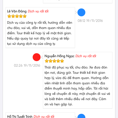
Lê Văn Đảng
Dịch vụ rất tốt
08:12 19/11/2016
Dịch vụ của công ty rất tốt, hướng dẫn viên
chu đáo, vui vẻ, dẫn tham quan nhiều địa
điểm. Tour thiết kế hợp lý về mặt thời gian.
Nếu dịp quay lại nơi đây tôi cũng sẽ tiếp
tục sử dụng dịch vụ của công ty.
Nguyễn Hồng Ngọc
Dịch vụ rất tốt
02:26 19/11/2016
Thái độ phục vụ tốt, chu đáo. Xe đưa đón
tận nơi, đúng giờ. Tour thiết kế thời gian
hợp lý, vừa đủ để tham quan. Hướng dẫn
viên nhiệt tình dẫn tham quan nhiều địa
điểm thuyết minh hay, hấp dẫn. Tôi rất hài
lòng về chuyến đi này, một chuyến đi vui vẻ
và biết thêm nhiều điều về nơi đây. Cảm
ơn và hẹn gặp lại.
Hồ Thị Tuyết Trinh
Dịch vụ rất tốt