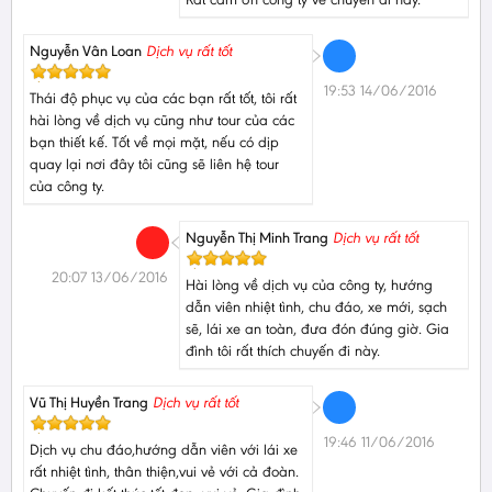
Nguyễn Vân Loan
Dịch vụ rất tốt
19:53 14/06/2016
Thái độ phục vụ của các bạn rất tốt, tôi rất
hài lòng về dịch vụ cũng như tour của các
bạn thiết kế. Tốt về mọi mặt, nếu có dịp
quay lại nơi đây tôi cũng sẽ liên hệ tour
của công ty.
Nguyễn Thị Minh Trang
Dịch vụ rất tốt
20:07 13/06/2016
Hài lòng về dịch vụ của công ty, hướng
dẫn viên nhiệt tình, chu đáo, xe mới, sạch
sẽ, lái xe an toàn, đưa đón đúng giờ. Gia
đình tôi rất thích chuyến đi này.
Vũ Thị Huyền Trang
Dịch vụ rất tốt
19:46 11/06/2016
Dịch vụ chu đáo,hướng dẫn viên với lái xe
rất nhiệt tình, thân thiện,vui vẻ với cả đoàn.