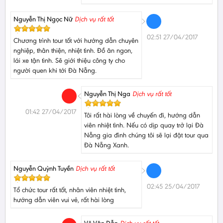
Nguyễn Thị Ngọc Nữ
Dịch vụ rất tốt
02:51 27/04/2017
Chương trình tour tốt với hướng dẫn chuyên
nghiệp, thân thiện, nhiệt tình. Đồ ăn ngon,
lái xe tận tình. Sẽ giới thiệu công ty cho
người quen khi tới Đà Nẵng.
Nguyễn Thị Nga
Dịch vụ rất tốt
01:42 27/04/2017
Tôi rất hài lòng về chuyến đi, hướng dẫn
viên nhiệt tình. Nếu có dịp quay trở lại Đà
Nẵng gia đình chúng tôi sẽ lại đặt tour qua
Đà Nẵng Xanh.
Nguyễn Quỳnh Tuyền
Dịch vụ rất tốt
02:45 25/04/2017
Tổ chức tour rất tốt, nhân viên nhiệt tình,
hướng dẫn viên vui vẻ, rất hài lòng