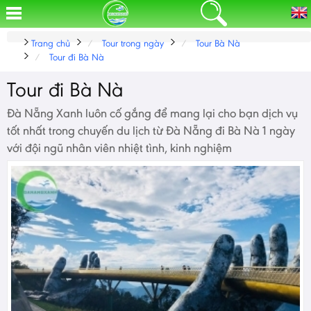
Trang chủ
Tour trong ngày
Tour Bà Nà
Tour đi Bà Nà
Tour đi Bà Nà
Đà Nẵng Xanh luôn cố gắng để mang lại cho bạn dịch vụ
tốt nhất trong chuyến du lịch từ Đà Nẵng đi Bà Nà 1 ngày
với đội ngũ nhân viên nhiệt tình, kinh nghiệm